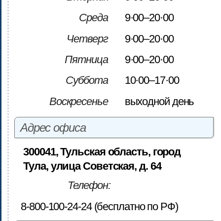
Среда
9·00–20·00
Четверг
9·00–20·00
Пятница
9·00–20·00
Суббота
10·00–17·00
Воскресенье
выходной день
Адрес офиса
300041, Тульская область, город
Тула, улица Советская, д. 64
Телефон:
8-800-100-24-24 (бесплатно по РФ)