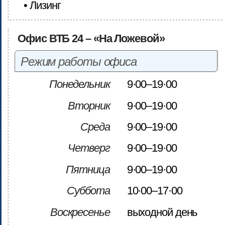
• Лизинг
Офис ВТБ 24 – «На Ложевой»
Режим работы офиса
Понедельник
9·00–19·00
Вторник
9·00–19·00
Среда
9·00–19·00
Четверг
9·00–19·00
Пятница
9·00–19·00
Суббота
10·00–17·00
Воскресенье
выходной день