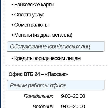
• Банковские карты
• Оплата услуг
• Обмен валюты
• Монеты (из драг. металла)
Обслуживание юридических лиц
• Кредиты юридическим лицам
Офис ВТБ 24 – «Пассаж»
Режим работы офиса
Понедельник
9·00–20·00
Вторник
9·00–20·00