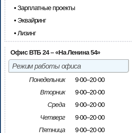
• Зарплатные проекты
• Эквайринг
• Лизинг
Офис ВТБ 24 – «На Ленина 54»
Режим работы офиса
Понедельник
9·00–20·00
Вторник
9·00–20·00
Среда
9·00–20·00
Четверг
9·00–20·00
Пятница
9·00–20·00