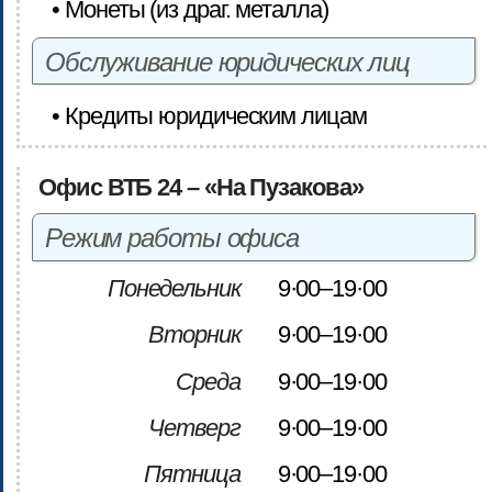
• Монеты (из драг. металла)
Обслуживание юридических лиц
• Кредиты юридическим лицам
Офис ВТБ 24 – «На Пузакова»
Режим работы офиса
Понедельник
9·00–19·00
Вторник
9·00–19·00
Среда
9·00–19·00
Четверг
9·00–19·00
Пятница
9·00–19·00