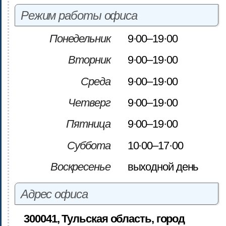
Режим работы офиса
Понедельник
9·00–19·00
Вторник
9·00–19·00
Среда
9·00–19·00
Четверг
9·00–19·00
Пятница
9·00–19·00
Суббота
10·00–17·00
Воскресенье
выходной день
Адрес офиса
300041, Тульская область, город