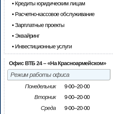
• Кредиты юридическим лицам
• Расчетно-кассовое обслуживание
• Зарплатные проекты
• Эквайринг
• Инвестиционные услуги
Офис ВТБ 24 – «На Красноармейском»
Режим работы офиса
Понедельник
9·00–20·00
Вторник
9·00–20·00
Среда
9·00–20·00