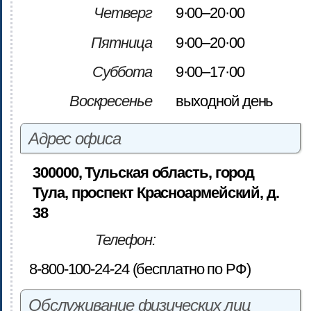
Четверг
9·00–20·00
Пятница
9·00–20·00
Суббота
9·00–17·00
Воскресенье
выходной день
Адрес офиса
300000, Тульская область, город
Тула, проспект Красноармейский, д.
38
Телефон:
8-800-100-24-24 (бесплатно по РФ)
Обслуживание физических лиц