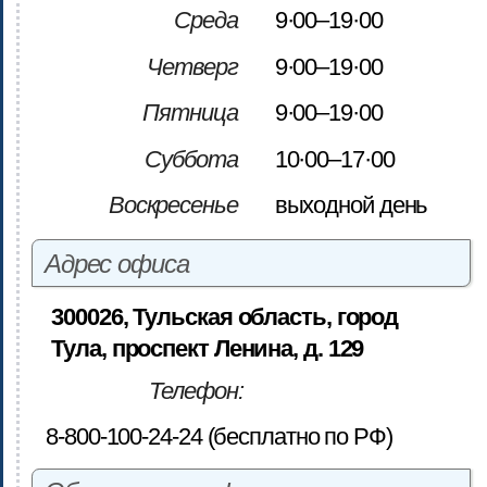
Среда
9·00–19·00
Четверг
9·00–19·00
Пятница
9·00–19·00
Суббота
10·00–17·00
Воскресенье
выходной день
Адрес офиса
300026, Тульская область, город
Тула, проспект Ленина, д. 129
Телефон:
8-800-100-24-24 (бесплатно по РФ)