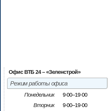
Офис ВТБ 24 – «Зеленстрой»
Режим работы офиса
Понедельник
9·00–19·00
Вторник
9·00–19·00