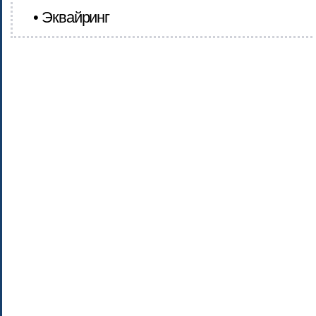
• Эквайринг