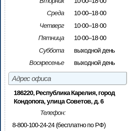
Вторник
10·00–18·00
Среда
10·00–18·00
Четверг
10·00–18·00
Пятница
10·00–18·00
Суббота
выходной день
Воскресенье
выходной день
Адрес офиса
186220, Республика Карелия, город
Кондопога, улица Советов, д. 6
Телефон:
8-800-100-24-24 (бесплатно по РФ)