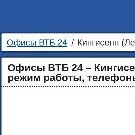
Офисы ВТБ 24
/
Кингисепп (Ле
Офисы ВТБ 24 – Кингисе
режим работы, телефоны