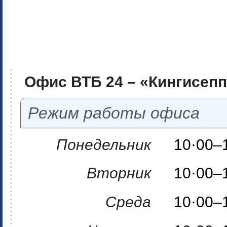
Офис ВТБ 24 – «Кингисеп
Режим работы офиса
Понедельник
10·00–
Вторник
10·00–
Среда
10·00–