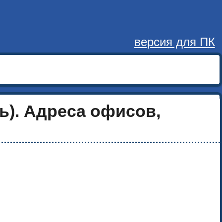
версия для ПК
ь). Адреса офисов,