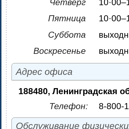
Четверг
10·00–
Пятница
10·00–
Суббота
выходн
Воскресенье
выходн
Адрес офиса
188480, Ленинградская об
Телефон:
8-800-1
Обслуживание физически